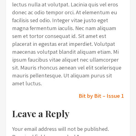
lectus nulla at volutpat. Lacinia quis vel eros
donec ac odio tempor orci. At elementum eu
facilisis sed odio. Integer vitae justo eget
magna fermentum iaculis. Nec nam aliquam
sem et tortor consequat id. Sit amet est
placerat in egestas erat imperdiet. Volutpat
maecenas volutpat blandit aliquam etiam. Mi
ipsum faucibus vitae aliquet nec ullamcorper
sit. Mauris rhoncus aenean vel elit scelerisque
mauris pellentesque. Ut aliquam purus sit
amet luctus.
Post
Bit by Bit – Issue 1
navigation
Leave a Reply
Your email address will not be published.