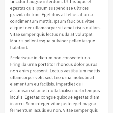
tincidunt augue interdum. Ut tristique et
egestas quis ipsum suspendisse ultrices
gravida dictum. Eget duis at tellus at urna
condimentum mattis. Ipsum faucibus vitae
aliquet nec ullamcorper sit amet risus nullam.
Vitae semper quis lectus nulla at volutpat.
Mauris pellentesque pulvinar pellentesque
habitant.
Scelerisque in dictum non consectetur a.
Fringilla urna porttitor rhoncus dolor purus
non enim praesent. Lectus vestibulum mattis
ullamcorper velit sed. Leo urna molestie at
elementum eu facilisis. Imperdiet dui
accumsan sit amet nulla facilisi morbi tempus
iaculis. Egestas congue quisque egestas diam
in arcu. Sem integer vitae justo eget magna
fermentum iaculis eu non. Vitae semper quis