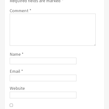
Required fields are marked
*
Comment
*
Name
*
Email
*
Website