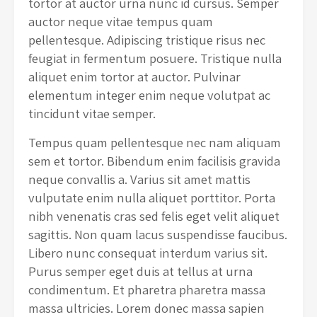
tortor at auctor urna nunc id cursus. Semper
auctor neque vitae tempus quam
pellentesque. Adipiscing tristique risus nec
feugiat in fermentum posuere. Tristique nulla
aliquet enim tortor at auctor. Pulvinar
elementum integer enim neque volutpat ac
tincidunt vitae semper.
Tempus quam pellentesque nec nam aliquam
sem et tortor. Bibendum enim facilisis gravida
neque convallis a. Varius sit amet mattis
vulputate enim nulla aliquet porttitor. Porta
nibh venenatis cras sed felis eget velit aliquet
sagittis. Non quam lacus suspendisse faucibus.
Libero nunc consequat interdum varius sit.
Purus semper eget duis at tellus at urna
condimentum. Et pharetra pharetra massa
massa ultricies. Lorem donec massa sapien