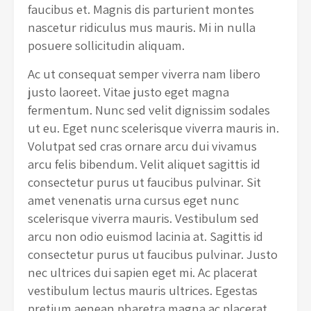
faucibus et. Magnis dis parturient montes
nascetur ridiculus mus mauris. Mi in nulla
posuere sollicitudin aliquam.
Ac ut consequat semper viverra nam libero
justo laoreet. Vitae justo eget magna
fermentum. Nunc sed velit dignissim sodales
ut eu. Eget nunc scelerisque viverra mauris in.
Volutpat sed cras ornare arcu dui vivamus
arcu felis bibendum. Velit aliquet sagittis id
consectetur purus ut faucibus pulvinar. Sit
amet venenatis urna cursus eget nunc
scelerisque viverra mauris. Vestibulum sed
arcu non odio euismod lacinia at. Sagittis id
consectetur purus ut faucibus pulvinar. Justo
nec ultrices dui sapien eget mi. Ac placerat
vestibulum lectus mauris ultrices. Egestas
pretium aenean pharetra magna ac placerat